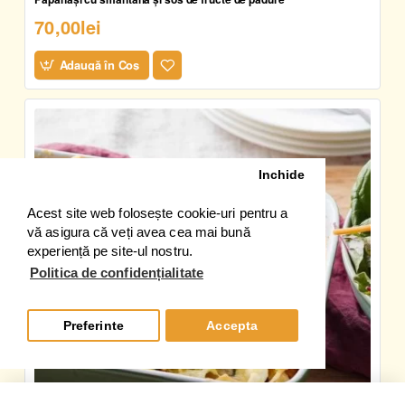
70,00lei
Adaugă în Coş
Inchide
Acest site web folosește cookie-uri pentru a
vă asigura că veți avea cea mai bună
experiență pe site-ul nostru.
Politica de confidențialitate
Preferinte
Accepta
Filtre produs