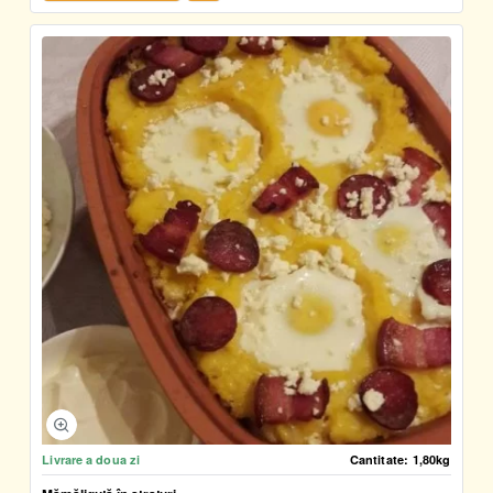
Livrare a doua zi
Cantitate:
1,80kg