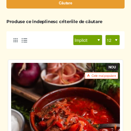
Căutare
Produse ce îndeplinesc criteriile de căutare
NOU
Cele mai populare