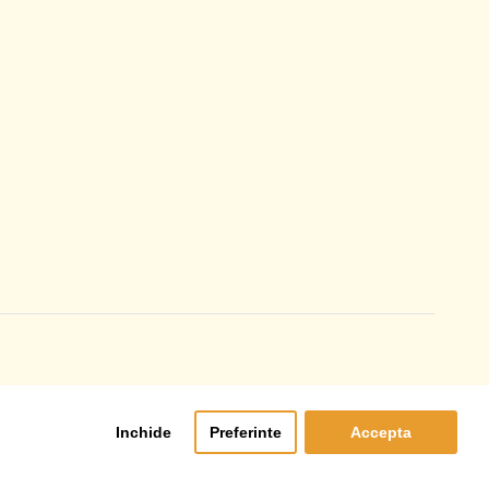
.
Inchide
Preferinte
Accepta