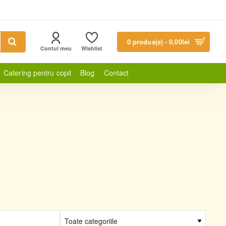
0 produs(e) - 0,00lei
Contul meu
Wishlist
Catering pentru copii
Blog
Contact