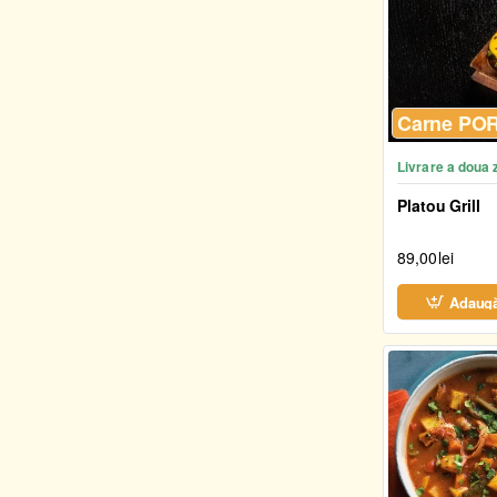
Carne PO
Livrare a doua 
Platou Grill
89,00lei
Adaugă