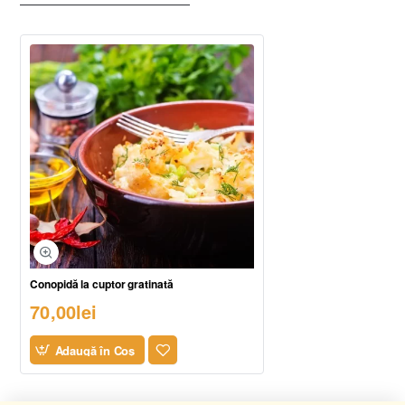
Conopidă la cuptor gratinată
70,00lei
Adaugă în Coş