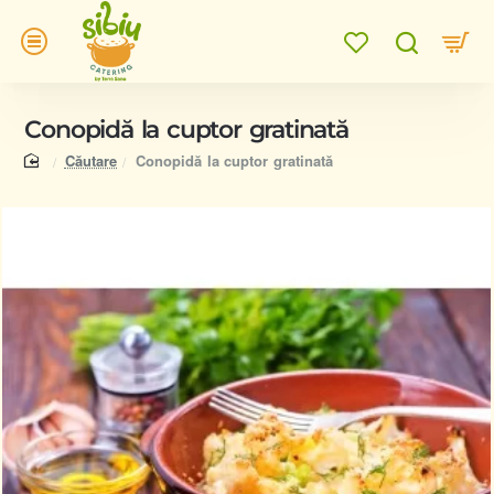
Conopidă la cuptor gratinată
home
Căutare
Conopidă la cuptor gratinată