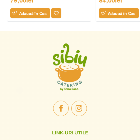
Adaugă în Coş
Adaugă în Coş
LINK-URI UTILE