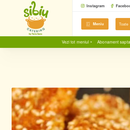
Instagram
Facebo
Meniu
Toate
Cauta...
Vezi tot meniul
Abonament sapt