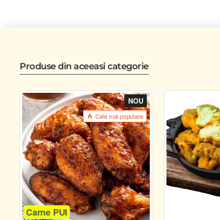
Produse din aceeasi categorie
NOU
Cele mai populare
Carne PUI