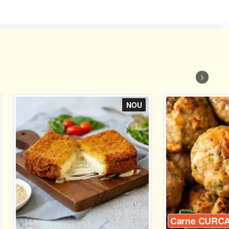
NOU
Carne CURC