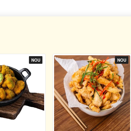
NOU
NOU