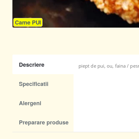
Carne PUI
Descriere
piept de pui, ou, faina / pe
Specificatii
Alergeni
Preparare produse