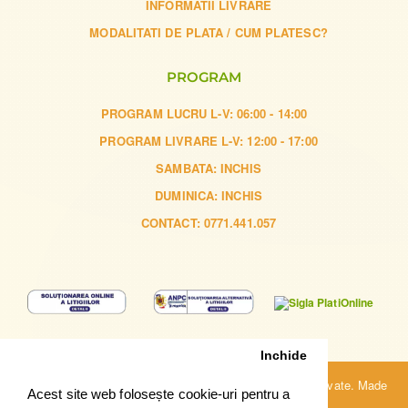
INFORMATII LIVRARE
MODALITATI DE PLATA / CUM PLATESC?
PROGRAM
PROGRAM LUCRU L-V: 06:00 - 14:00
PROGRAM LIVRARE L-V: 12:00 - 17:00
SAMBATA: INCHIS
DUMINICA: INCHIS
CONTACT: 0771.441.057
Inchide
Copyright © 2023, sibiu-catering.ro. Toate drepturile rezervate. Made
Acest site web folosește cookie-uri pentru a
with ❤ by
Pronet Design