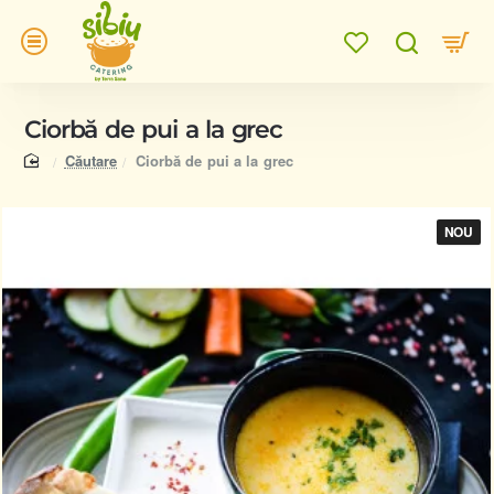
Ciorbă de pui a la grec
home
Căutare
Ciorbă de pui a la grec
NOU