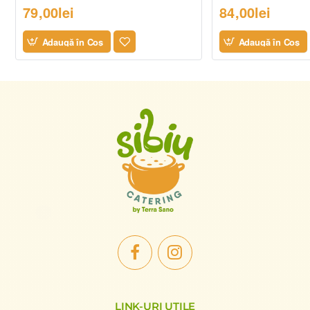
79,00lei
84,00lei
Adaugă în Coş
Adaugă în Coş
LINK-URI UTILE